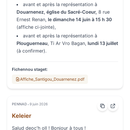
avant et après la représentation à
Douarnenez, église du Sacré-Coeur,
8 rue
Ernest Renan,
le dimanche 14 juin à 15 h 30
(affiche ci-jointe),
avant et après la représentation à
Plouguerneau
, Ti Ar Vro Bagan,
lundi 13 juillet
(à confirmer).
Fichennou staget
:
Affiche_Santigou_Douarnenez.pdf
•
PENNAD
9 juin 2026
Keleier
Salud deoc'h oll ! Bonjour à tous !