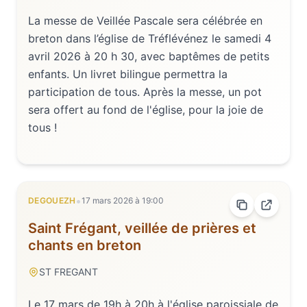
La messe de Veillée Pascale sera célébrée en
breton dans l’église de Tréflévénez le samedi 4
avril 2026 à 20 h 30, avec baptêmes de petits
enfants. Un livret bilingue permettra la
participation de tous. Après la messe, un pot
sera offert au fond de l'église, pour la joie de
tous !
•
DEGOUEZH
17 mars 2026
à
19:00
Saint Frégant, veillée de prières et
chants en breton
ST FREGANT
Le 17 mars de 19h à 20h à l'église paroissiale de