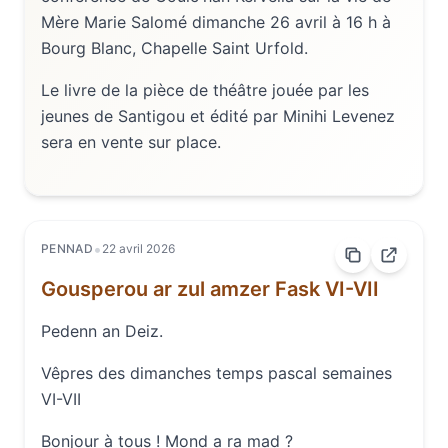
Mère Marie Salomé dimanche 26 avril à 16 h à
Bourg Blanc, Chapelle Saint Urfold.
Le livre de la pièce de théâtre jouée par les
jeunes de Santigou et édité par Minihi Levenez
sera en vente sur place.
•
PENNAD
22 avril 2026
Gousperou ar zul amzer Fask VI-VII
Pedenn an Deiz.
Vêpres des dimanches temps pascal semaines
VI-VII
Bonjour à tous ! Mond a ra mad ?