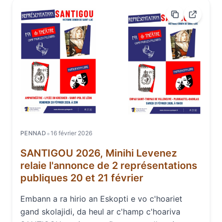
•
PENNAD
16 février 2026
SANTIGOU 2026, Minihi Levenez
relaie l'annonce de 2 représentations
publiques 20 et 21 février
Embann a ra hirio an Eskopti e vo c'hoariet
gand skolajidi, da heul ar c'hamp c'hoariva