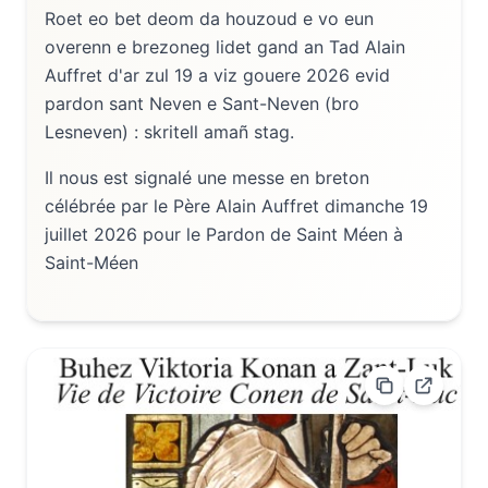
Roet eo bet deom da houzoud e vo eun
overenn e brezoneg lidet gand an Tad Alain
Auffret d'ar zul 19 a viz gouere 2026 evid
pardon sant Neven e Sant-Neven (bro
Lesneven) : skritell amañ stag.
Il nous est signalé une messe en breton
célébrée par le Père Alain Auffret dimanche 19
juillet 2026 pour le Pardon de Saint Méen à
Saint-Méen