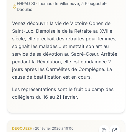
EHPAD St-Thomas de Villeneuve, à Plougastel-
Daoulas
Venez découvrir la vie de Victoire Conen de
Saint-Luc. Demoiselle de la Retraite au XVIIIe
siècle, elle prêchait des retraites pour femmes,
soignait les malades… et mettait son art au
service de sa dévotion au Sacré-Cœur. Arrêtée
pendant la Révolution, elle est condamnée 2
jours après les Carmélites de Compiègne. La
cause de béatification est en cours.
Les représentations sont le fruit du camp des
collégiens du 16 au 21 février.
•
DEGOUEZH
20 février 2026
à
19:00