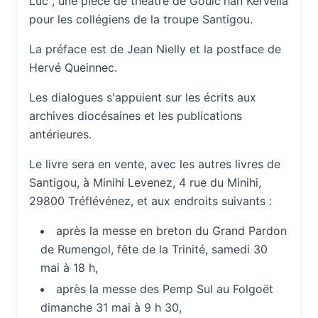
Luc", une pièce de théâtre de Goulc'han Kervella
pour les collégiens de la troupe Santigou.
La préface est de Jean Nielly et la postface de
Hervé Queinnec.
Les dialogues s'appuient sur les écrits aux
archives diocésaines et les publications
antérieures.
Le livre sera en vente, avec les autres livres de
Santigou, à Minihi Levenez, 4 rue du Minihi,
29800 Tréflévénez, et aux endroits suivants :
après la messe en breton du Grand Pardon
de Rumengol, fête de la Trinité, samedi 30
mai à 18 h,
après la messe des Pemp Sul au Folgoët
dimanche 31 mai à 9 h 30,