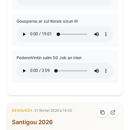
Gousperou ar zul Koraiz sizun III
PedennVintin salm 50 Job an Irien
•
DEGOUEZH
21 février 2026
à
14:30
Santigou 2026