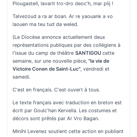
Plougastell, lavarit tro-dro deoc'h, mar plij !
Talvezoud a ra ar boan. Ar re yaouank a vo
laouen ma teu tud da weled.
{Le Diocèse annonce actuellement deux
représentations publiques par des collégiens à
l'issue du camp de théâtre
SANTIGOU
cette
semaine, sur une nouvelle pièce,
"la vie de
Victoire Conen de Saint-Luc"
, vendredi et
samedi.
C'est en français. C'est ouvert à tous.
Le texte français avec traduction en breton est
écrit par Goulc'han Kervella. Les costumes et
décors sont prêtés par Ar Vro Bagan.
Minihi Levenez soutient cette action en publiant